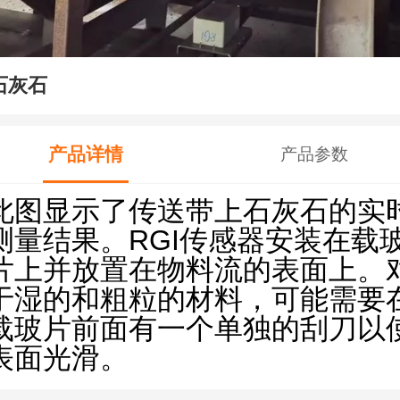
石灰石
产品详情
产品参数
此图显示了传送带上石灰石的实
测量结果。RGI
传感器安装在载
片上并放置在物料流的表面上。
于湿的和粗粒的材料，可能需要
载玻片前面有一个单独的刮刀以
表面光滑。